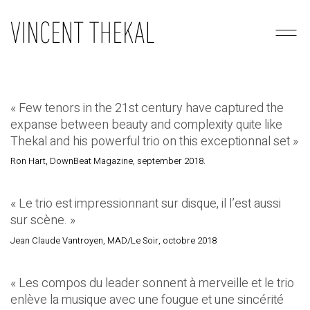
« Few tenors in the 21st century have captured the
expanse between beauty and complexity quite like
Thekal and his powerful trio on this exceptionnal set »
Ron Hart, DownBeat Magazine, september 2018.
« Le trio est impressionnant sur disque, il l’est aussi
sur scène. »
Jean Claude Vantroyen, MAD/Le Soir, octobre 2018
« Les compos du leader sonnent à merveille et le trio
enlève la musique avec une fougue et une sincérité